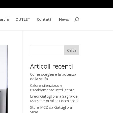
archi
OUTLET
Contatti
News
Cerca
Articoli recenti
Come scegliere la potenza
della stufa
Calore silenzioso e
riscaldamento intelligente
Eredi Gattiglio alla Sagra del
Marrone di Villar Focchiardo
Stufe MCZ da Gattiglio a
Susa