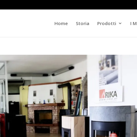
Home
Storia
Prodotti
I M