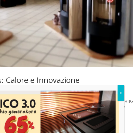
s: Calore e Innovazione
he offrano innovazione e benessere senza compromessi, le stufe RIK
stata fondata a Micheldorf nell’Austria Superiore nel 1951 ed è