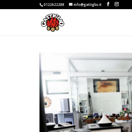
0122622288
info@gattiglio.it