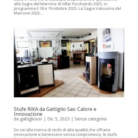
alla Sagra del Marrone di Villar Focchiardo 2025, in
programma il 18 e 19 ottobre 2025. La Sagra Valsusina del
Marrone 2025...
Stufe RIKA da Gattiglio Sas: Calore e
Innovazione
da
gattigliousr
|
Dic 5, 2023
|
Senza categoria
Se sei alla ricerca di stufe di alta qualità che offrano
innovazione e benessere senza compromessi, le stufe