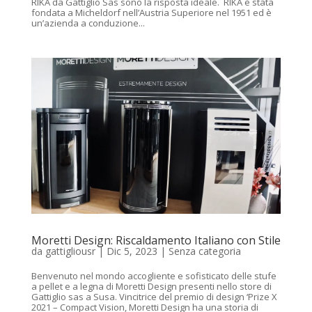
RIKA da Gattiglio Sas sono la risposta ideale. RIKA è stata
fondata a Micheldorf nell’Austria Superiore nel 1951 ed è
un’azienda a conduzione...
Moretti Design: Riscaldamento Italiano con Stile
da
gattigliousr
|
Dic 5, 2023
|
Senza categoria
Benvenuto nel mondo accogliente e sofisticato delle stufe
a pellet e a legna di Moretti Design presenti nello store di
Gattiglio sas a Susa. Vincitrice del premio di design ‘Prize X
2021 – Compact Vision, Moretti Design ha una storia di