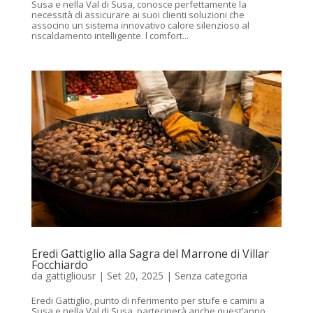
Susa e nella Val di Susa, conosce perfettamente la
necessità di assicurare ai suoi clienti soluzioni che
associno un sistema innovativo calore silenzioso al
riscaldamento intelligente. l comfort...
Eredi Gattiglio alla Sagra del Marrone di Villar
Focchiardo
da
gattigliousr
|
Set 20, 2025
|
Senza categoria
Eredi Gattiglio, punto di riferimento per stufe e camini a
Susa e nella Val di Susa, parteciperà anche quest’anno