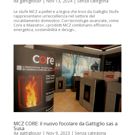
da
gattigliousr
|
Nov 13, 2024
|
Senza categoria
Le stufe MCZ a pellet e a legna che trovi da Gattiglio Stufe
rappresentano un’eccellenza nel settore del
riscaldamento domestico. Con tecnologie avanzate, come
Core e Maestro+, i prodotti MCZ combinano efficienza
energetica, sostenibilità e design...
MCZ CORE: il nuovo focolare da Gattiglio sas a
Susa
da
gattigliousr
|
Nov 9, 2023
|
Senza categoria