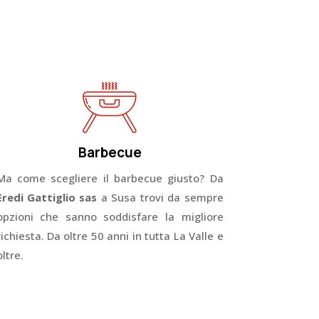
Barbecue
Ma come scegliere il barbecue giusto? Da
Eredi Gattiglio sas
a Susa trovi da sempre
opzioni che sanno soddisfare la migliore
richiesta. Da oltre 50 anni in tutta La Valle e
oltre.