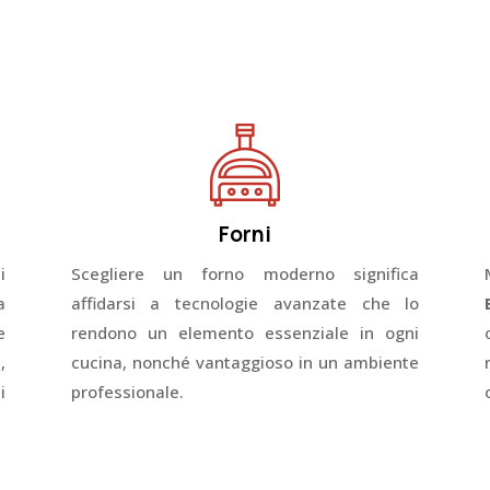
Forni
i
Scegliere un forno moderno significa
a
affidarsi a tecnologie avanzate che lo
e
rendono un elemento essenziale in ogni
,
cucina, nonché vantaggioso in un ambiente
i
professionale.