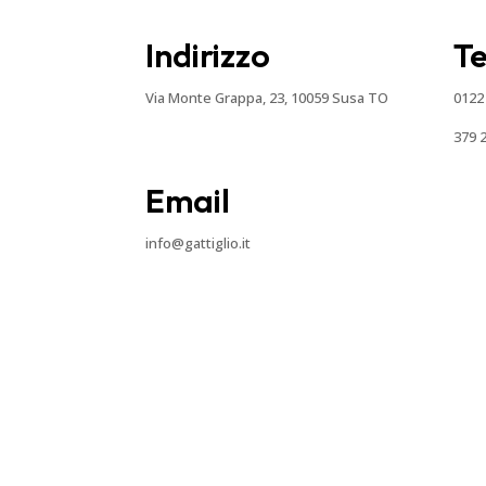
Indirizzo
T
Via Monte Grappa, 23, 10059 Susa TO
0122
379 
Email
info@gattiglio.it