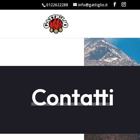
0122622288
info@gattiglio.it
Contatti