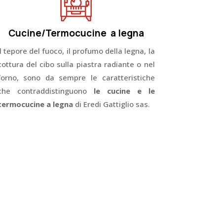
Cucine/Termocucine a legna
Il tepore del fuoco, il profumo della legna, la
cottura del cibo sulla piastra radiante o nel
forno, sono da sempre le caratteristiche
che contraddistinguono
le cucine e le
termocucine a legna
di Eredi Gattiglio sas.