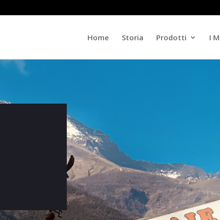
Home
Storia
Prodotti
I M