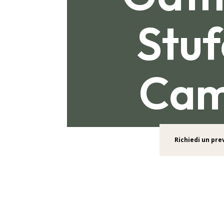
Stuf
Cam
Richiedi un pre