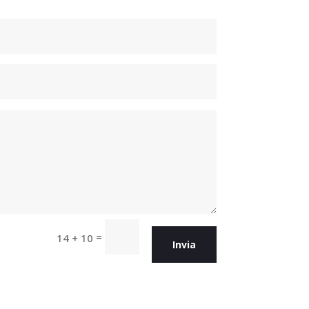
=
14 + 10
Invia