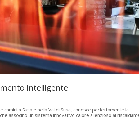
amento intelligente
a
e e camini a Susa e nella Val di Susa, conosce perfettamente la
ni che associno un sistema innovativo calore silenzioso al riscalda