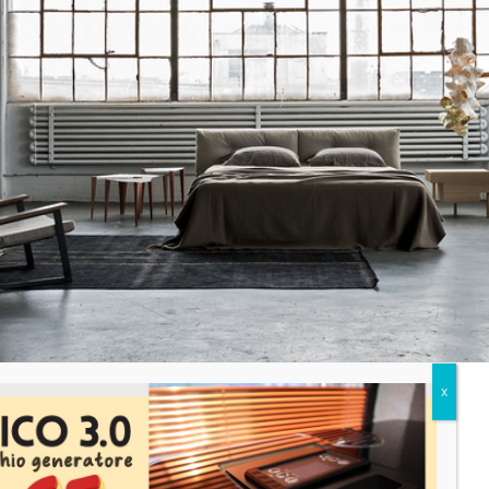
Susa
a
attiglio Stufe rappresentano un’eccellenza nel settore del