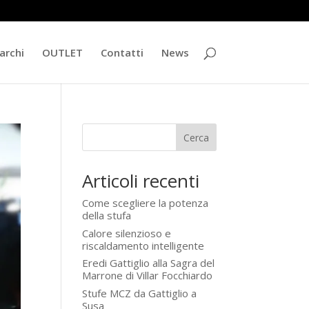
archi
OUTLET
Contatti
News
Cerca
Articoli recenti
Come scegliere la potenza
della stufa
Calore silenzioso e
riscaldamento intelligente
Eredi Gattiglio alla Sagra del
Marrone di Villar Focchiardo
Stufe MCZ da Gattiglio a
Susa