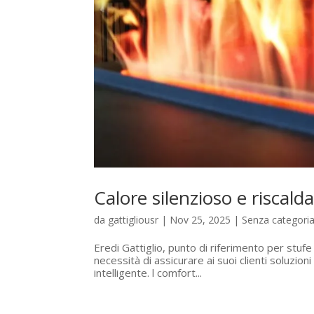
Calore silenzioso e riscald
da
gattigliousr
|
Nov 25, 2025
|
Senza categori
Eredi Gattiglio, punto di riferimento per stuf
necessità di assicurare ai suoi clienti soluzio
intelligente. l comfort...