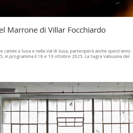
del Marrone di Villar Focchiardo
e e camini a Susa e nella Val di Susa, parteciperà anche quest’anno
025, in programma il 18 e 19 ottobre 2025. La Sagra Valsusina del