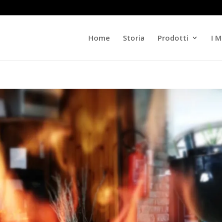
Home
Storia
Prodotti
I M