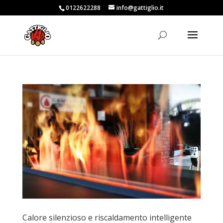
0122622288
info@gattiglio.it
Calore silenzioso e riscaldamento intelligente