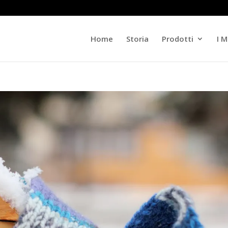
Home
Storia
Prodotti
I M