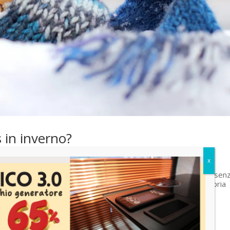
 in inverno?
ergia elettrica molti hanno cercato di capire come riscaldarsi sen
o può rappresentare un costo elevato per la casa o per la propria