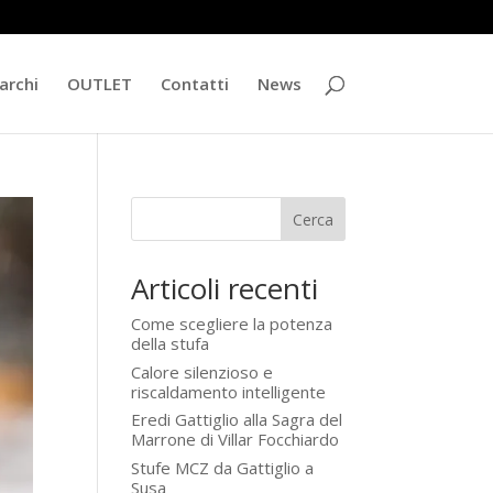
archi
OUTLET
Contatti
News
Cerca
Articoli recenti
Come scegliere la potenza
della stufa
Calore silenzioso e
riscaldamento intelligente
Eredi Gattiglio alla Sagra del
Marrone di Villar Focchiardo
Stufe MCZ da Gattiglio a
Susa