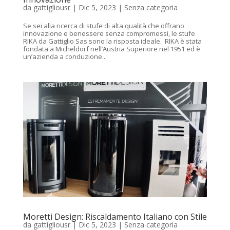
da
gattigliousr
|
Dic 5, 2023
|
Senza categoria
Se sei alla ricerca di stufe di alta qualità che offrano
innovazione e benessere senza compromessi, le stufe
RIKA da Gattiglio Sas sono la risposta ideale. RIKA è stata
fondata a Micheldorf nell’Austria Superiore nel 1951 ed è
un’azienda a conduzione...
Moretti Design: Riscaldamento Italiano con Stile
da
gattigliousr
|
Dic 5, 2023
|
Senza categoria